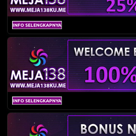
INFO SELENGKAPNYA
INFO SELENGKAPNYA