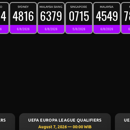
RO
SYDNEY
MALAYSIA SIANG
SINGAPORE
MALAYSIA
14
4816
6379
0715
4549
7
26
6/8/2026
6/8/2026
5/8/2026
6/8/2026
6
ERS
UEFA EUROPA LEAGUE QUALIFIERS
UE
August 7, 2026 — 00:45 WIB