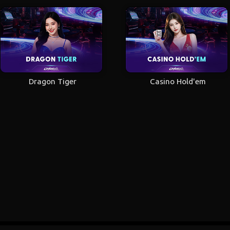
Dragon Tiger
Casino Hold'em