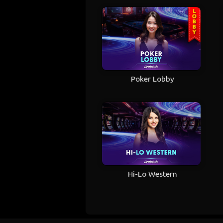
Poker Lobby
Hi-Lo Western