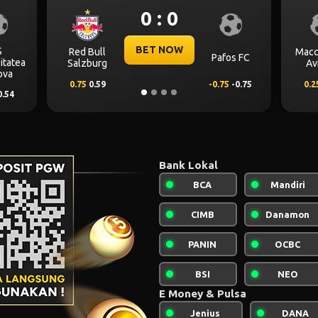
0 : 0
BET NOW
Jagi
ktas
PAOK
Anderlecht
Bia
0.64
0.5
0.66
-0.5
-0.82
0.0
Bank Lokal
BCA
Mandiri
BNI
CIMB
Danamon
Permata
PANIN
OCBC
DKI
BSI
NEO
JAGO
E Money & Pulsa
Jenius
DANA