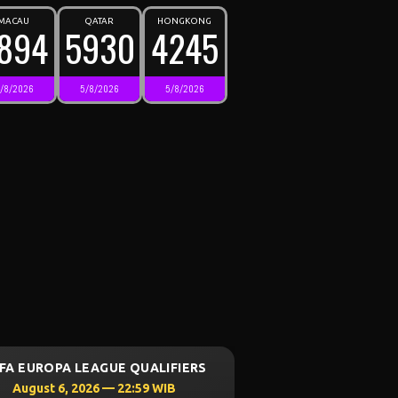
MACAU
QATAR
HONGKONG
894
5930
4245
/8/2026
5/8/2026
5/8/2026
FA EUROPA LEAGUE QUALIFIERS
August 6, 2026 — 22:59 WIB