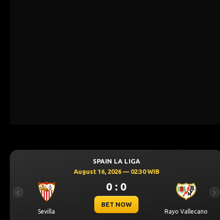
SPAIN LA LIGA
August 16, 2026 — 02:30 WIB
0 : 0
Previous
Ne
BET NOW
Sevilla
Rayo Vallecano