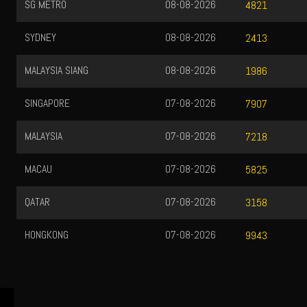
SG METRO
08-08-2026
4821
SYDNEY
08-08-2026
2413
MALAYSIA SIANG
08-08-2026
1986
SINGAPORE
07-08-2026
7907
MALAYSIA
07-08-2026
7218
MACAU
07-08-2026
5825
QATAR
07-08-2026
3158
HONGKONG
07-08-2026
9943